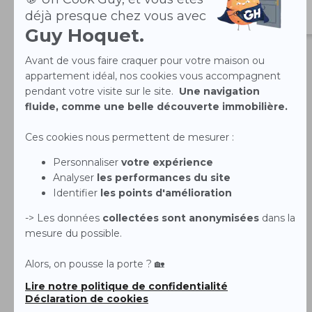
Source : Opinion System