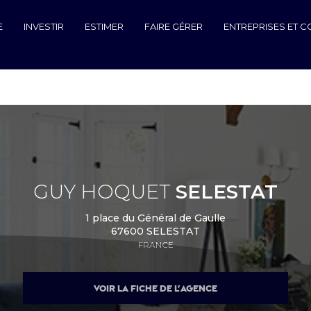
E
INVESTIR
ESTIMER
FAIRE GÉRER
ENTREPRISES ET 
GUY HOQUET
SELESTAT
1 place du Général de Gaulle
67600 SELESTAT
FRANCE
VOIR LA FICHE DE L'AGENCE