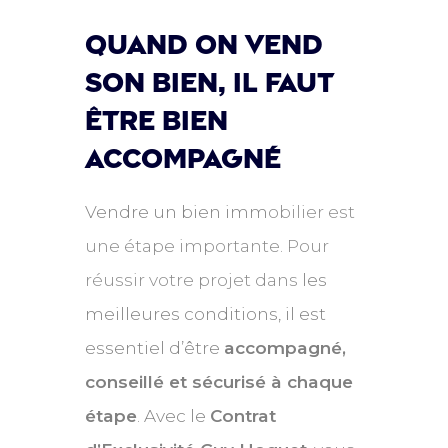
quand on vend
son bien, Il faut
être bien
accompagné
Vendre un bien imm
obilier est
une étape importante. Pour
réussir votre projet dans
les
meilleures conditions, il est
essentiel d’être
accompagné,
conseillé et sécurisé à chaque
étape
. Avec le
Contrat