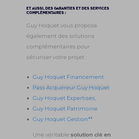
ET AUSSI, DES GARANTIES ET DES SERVICES
COMPLÉMENTAIRES :
Guy Hoquet vous propose
également des solutions
complémentaires pour
sécuriser votre projet :
Guy Hoquet Financement
Pass Acquéreur Guy Hoquet
Guy Hoquet Expertises,
Guy Hoquet Patrimoine
Guy Hoquet Gestion**
Une véritable
solution clé en