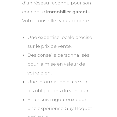
d’un réseau reconnu pour son
concept d’
immobilier garanti.
Votre conseiller vous apporte :
Une expertise locale précise
sur le prix de vente,
Des conseils personnalisés
pour la mise en valeur de
votre bien,
Une information claire sur
les obligations du vendeur,
Et un suivi rigoureux pour
une expérience Guy Hoquet