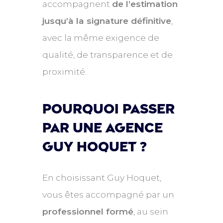
accompagnent
de l’estimation
jusqu’à la signature définitive
,
avec la même exigence de
qualité, de transparence et de
proximité.
Pourquoi passer
par une agence
Guy hoquet ?
En choisissant Guy Hoquet,
vous êtes accompagné par un
professionnel formé
, au sein