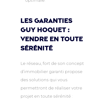
optimale.
Les garanties
guy hoquet :
vendre en toute
sérénité
Le réseau, fort de son concept
d’immobilier garanti propose
des solutions qui vous
permettront de réaliser votre
projet en toute sérénité :