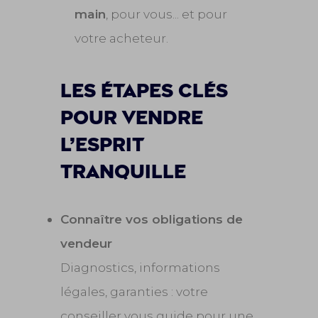
main
, pour vous... et pour
votre acheteur.
les étapes clés
pour vendre
l’esprit
tranquille
Connaître vos obligations de
vendeur
Diagnostics, informations
légales, garanties : votre
conseiller vous guide pour une