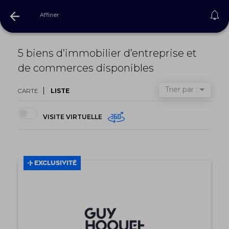
Affiner
Recherche
5 biens d’immobilier d’entreprise et
de commerces disponibles
Trier par :
CARTE
LISTE
VISITE VIRTUELLE
EXCLUSIVITÉ