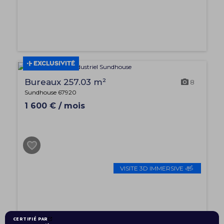
EXCLUSIVITÉ
Bureaux 257.03 m²
8
Sundhouse 67920
1 600 € / mois
VISITE 3D IMMERSIVE