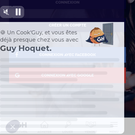
CONNEXION
CRÉER UN COMPTE
CONNEXION AVEC FACEBOOK
CONNEXION AVEC GOOGLE
Accueil
Acheter
Louer
Vendre
Menu