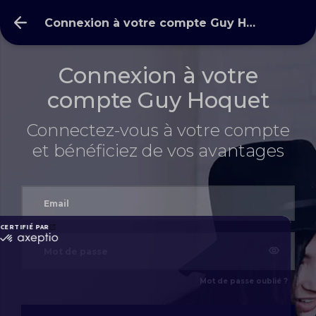
Connexion à votre compte Guy Hoquet l’Immobilier
Connexion à votre
compte Guy Hoquet
Connectez-vous à votre compte
et bénéficiez de vos avantages
Mot de passe oublié ?