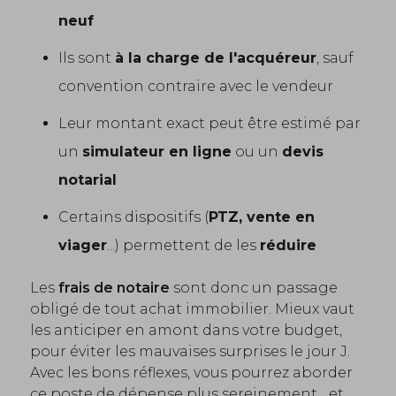
neuf
Ils sont
à la charge de l'acquéreur
, sauf
convention contraire avec le vendeur
Leur montant exact peut être estimé par
un
simulateur en ligne
ou un
devis
notarial
Certains dispositifs (
PTZ, vente en
viager
...) permettent de les
réduire
Les
frais de notaire
sont donc un passage
obligé de tout achat immobilier. Mieux vaut
les anticiper en amont dans votre budget,
pour éviter les mauvaises surprises le jour J.
Avec les bons réflexes, vous pourrez aborder
ce poste de dépense plus sereinement... et