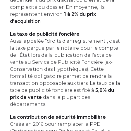
dépendent du prix d'achat du bien et de la
complexité du dossier. En moyenne, ils
représentent environ
1 à 2% du prix
d'acquisition
.
La taxe de publicité foncière
Aussi appelée "droits d'enregistrement", c'est
la taxe perçue par le notaire pour le compte
de l'État lors de la publication de l'acte de
vente au Service de Publicité Foncière (ex-
Conservation des Hypothèques). Cette
formalité obligatoire permet de rendre la
transaction opposable aux tiers. Le taux de la
taxe de publicité foncière est fixé à
5,8% du
prix de vente
dans la plupart des
départements.
La contribution de sécurité immobilière
Créée en 2016 pour remplacer la PPE