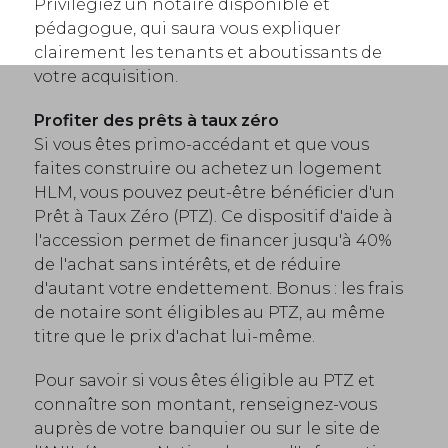
Privilégiez un notaire disponible et
pédagogue, qui saura vous expliquer
clairement les tenants et aboutissants de
votre acquisition.
Profiter des prêts à taux zéro
Si vous êtes primo-accédant et que vous
faites construire ou achetez un logement
HLM, vous pouvez peut-être bénéficier d'un
Prêt à Taux Zéro (PTZ). Ce dispositif d'aide à
l'accession permet de financer jusqu'à 40%
de l'achat sans intérêts, et de réduire
d'autant votre endettement. Bonus : les frais
de notaire sont éligibles au PTZ, au même
titre que le prix d'achat lui-même.
Pour savoir si vous êtes éligible au PTZ et
connaître son montant, renseignez-vous
auprès de votre banquier ou sur le site de