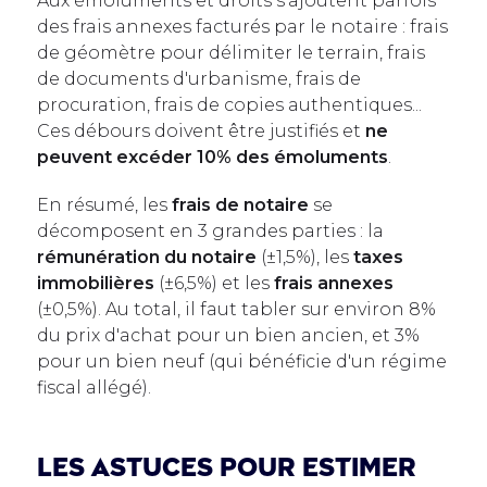
Aux émoluments et droits s'ajoutent parfois
des frais annexes facturés par le notaire : frais
de géomètre pour délimiter le terrain, frais
de documents d'urbanisme, frais de
procuration, frais de copies authentiques...
Ces débours doivent être justifiés et
ne
peuvent excéder 10% des émoluments
.
En résumé, les
frais de notaire
se
décomposent en 3 grandes parties : la
rémunération du notaire
(±1,5%), les
taxes
immobilières
(±6,5%) et les
frais annexes
(±0,5%). Au total, il faut tabler sur environ 8%
du prix d'achat pour un bien ancien, et 3%
pour un bien neuf (qui bénéficie d'un régime
fiscal allégé).
Les astuces pour estimer