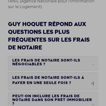
l'ANIL (Agence Nationale pour l'Information
sur le Logement).
Guy Hoquet répond aux
questions les plus
fréquentes sur les frais
de notaire
Les frais de notaire sont-ils
négociables ?
Les frais de notaire sont-ils à
payer en un
e seule fois ?
Peut-on in
clure les frais de
nota
ire d
ans son
prêt
immobilier
?