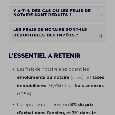
Y a-t-il des cas où les frais de
notaire sont réduits ?
Les frais de notaire sont-ils
déductibles
des impôts ?
L’essentiel à retenir
Les frais de notaire englobent les
émoluments du notaire
(±1,5%), les
taxes
immobilières
(±6,5%) et les
frais annexes
(±0,5%)
Ils représentent environ
8% du prix
d'achat dans l'ancien, et 3% dans le