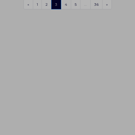
«
1
2
3
4
5
...
36
»