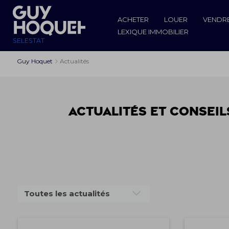
ACHETER
LOUER
VENDR
LEXIQUE IMMOBILIER
SELESTAT
Guy Hoquet
Actualités
Actualités et conseil
Toutes les actualités