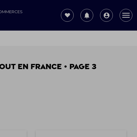
COMMERCES
out en France • Page 3