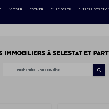
E
INVESTIR
ESTIMER
FAIRE GÉRER
ENTREPRISES ET 
s immobiliers à SELESTAT et part