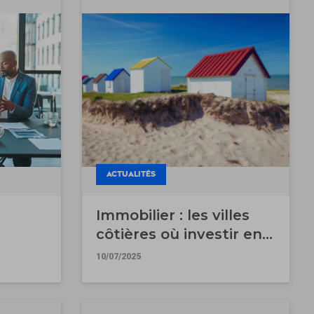
ACTUALITÉS
Immobilier : les villes
côtières où investir en
f
2025
10/07/2025